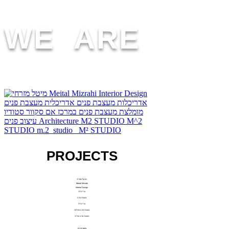
WE ARE
PROJECTS
מיטל מזרחי
Meital Mizrahi
Interior Design
אדריכלות
מעצבת פנים
אדריכלית
מעצבת פנים מומלצת
מעצבת פנים במרכז​
אם סקוור סטודיו
עיצוב פנים