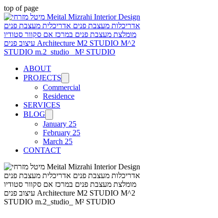
top of page
ABOUT
PROJECTS
Commercial
Residence
SERVICES
BLOG
January 25
February 25
March 25
CONTACT